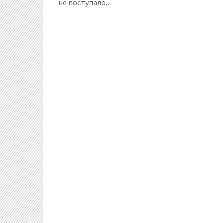
не поступало,...