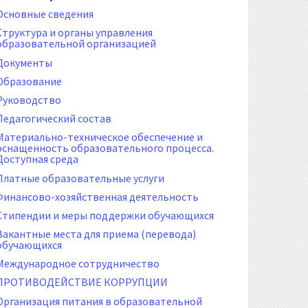
Основные сведения
Структура и органы управления
образовательной организацией
Документы
Образование
Руководство
Педагогический состав
Материально-техническое обеспечение и
оснащенность образовательного процесса.
Доступная среда
Платные образовательные услуги
Финансово-хозяйственная деятельность
Стипендии и меры поддержки обучающихся
Вакантные места для приема (перевода)
обучающихся
Международное сотрудничество
ПРОТИВОДЕЙСТВИЕ КОРРУПЦИИ
Организация питания в образовательной