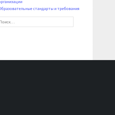
организации
Образовательные стандарты и требования
айти: